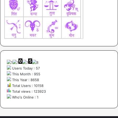
Users Today : 57
This Month : 955
This Year : 8658
Total Users : 10158
Total views : 123923
Who's Online : 1