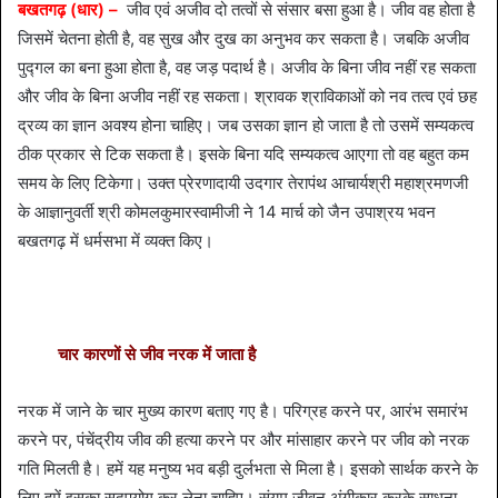
बखतगढ़ (धार) –
जीव एवं अजीव दो तत्वों से संसार बसा हुआ है। जीव वह होता है
जिसमें चेतना होती है, वह सुख और दुख का अनुभव कर सकता है। जबकि अजीव
पुद्गल का बना हुआ होता है, वह जड़ पदार्थ है। अजीव के बिना जीव नहीं रह सकता
और जीव के बिना अजीव नहीं रह सकता। श्रावक श्राविकाओं को नव तत्व एवं छह
द्रव्य का ज्ञान अवश्य होना चाहिए। जब उसका ज्ञान हो जाता है तो उसमें सम्यकत्व
ठीक प्रकार से टिक सकता है। इसके बिना यदि सम्यकत्व आएगा तो वह बहुत कम
समय के लिए टिकेगा। उक्त प्रेरणादायी उदगार तेरापंथ आचार्यश्री महाश्रमणजी
के आज्ञानुवर्ती श्री कोमलकुमारस्वामीजी ने 14 मार्च को जैन उपाश्रय भवन
बखतगढ़ में धर्मसभा में व्यक्त किए।
चार कारणों से जीव नरक में जाता है
नरक में जाने के चार मुख्य कारण बताए गए है। परिग्रह करने पर, आरंभ समारंभ
करने पर, पंचेंद्रीय जीव की हत्या करने पर और मांसाहार करने पर जीव को नरक
गति मिलती है। हमें यह मनुष्य भव बड़ी दुर्लभता से मिला है। इसको सार्थक करने के
लिए हमें इसका सदुपयोग कर लेना चाहिए। संयम जीवन अंगीकार करके साधना