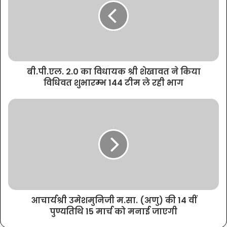
बी.पी.एल. 2.0 का विधायक श्री शेखावत ने किया
विधिवत शुभारम्भ 144 टीम ले रही भाग
आचार्यश्री उमेशमुनिजी म.सा. (अणु) की 14 वीं
पुण्यतिथि 15 मार्च को मनाई जाएगी