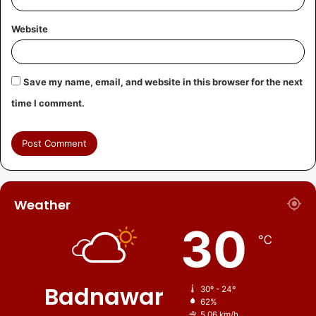
Website
Save my name, email, and website in this browser for the next
time I comment.
Weather
30
℃
Badnawar
30º - 24º
62%
5.06 km/h