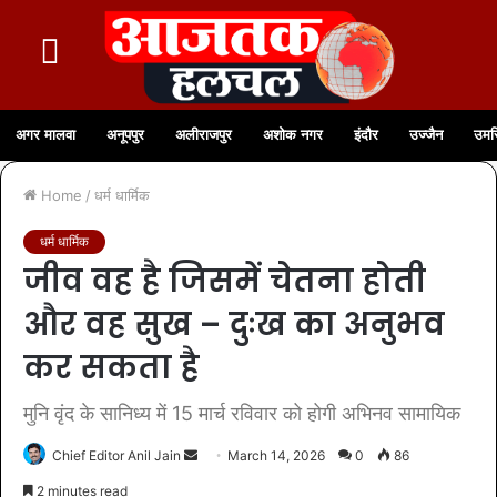
अगर मालवा
अनूपपुर
अलीराजपुर
अशोक नगर
इंदौर
उज्जैन
उमर
Home
/
धर्म धार्मिक
धर्म धार्मिक
जीव वह है जिसमें चेतना होती
और वह सुख – दुःख का अनुभव
कर सकता है
मुनि वृंद के सानिध्य में 15 मार्च रविवार को होगी अभिनव सामायिक
Chief Editor Anil Jain
March 14, 2026
0
86
2 minutes read