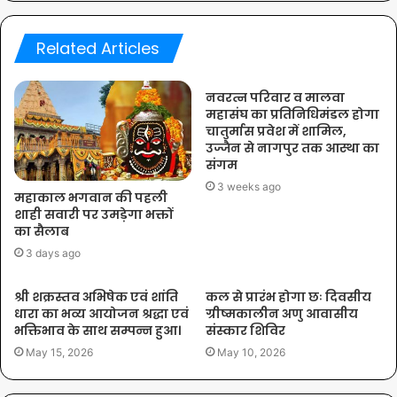
Related Articles
नवरत्न परिवार व मालवा
महासंघ का प्रतिनिधिमंडल होगा
चातुर्मास प्रवेश में शामिल,
उज्जैन से नागपुर तक आस्था का
संगम
3 weeks ago
महाकाल भगवान की पहली
शाही सवारी पर उमड़ेगा भक्तों
का सैलाब
3 days ago
श्री शक्रस्तव अभिषेक एवं शांति
कल से प्रारंभ होगा छः दिवसीय
धारा का भव्य आयोजन श्रद्धा एवं
ग्रीष्मकालीन अणु आवासीय
भक्तिभाव के साथ सम्पन्न हुआ।
संस्कार शिविर
May 15, 2026
May 10, 2026