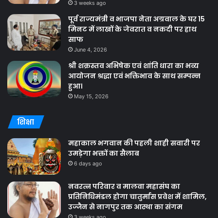
3 weeks ago
पूर्व राज्यमंत्री व भाजपा नेता अग्रवाल के घर 15
मिनट में लाखों के जेवरात व नकदी पर हाथ
साफ
June 4, 2026
श्री शक्रस्तव अभिषेक एवं शांति धारा का भव्य
आयोजन श्रद्धा एवं भक्तिभाव के साथ सम्पन्न
हुआ।
May 15, 2026
शिक्षा
महाकाल भगवान की पहली शाही सवारी पर
उमड़ेगा भक्तों का सैलाब
6 days ago
नवरत्न परिवार व मालवा महासंघ का
प्रतिनिधिमंडल होगा चातुर्मास प्रवेश में शामिल,
उज्जैन से नागपुर तक आस्था का संगम
3 weeks ago