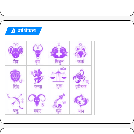
राशिफल