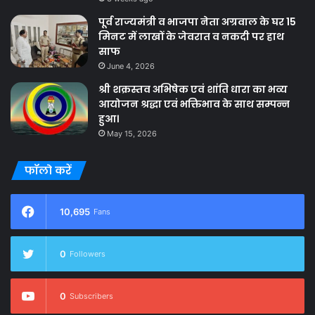
पूर्व राज्यमंत्री व भाजपा नेता अग्रवाल के घर 15
मिनट में लाखों के जेवरात व नकदी पर हाथ
साफ
June 4, 2026
श्री शक्रस्तव अभिषेक एवं शांति धारा का भव्य
आयोजन श्रद्धा एवं भक्तिभाव के साथ सम्पन्न
हुआ।
May 15, 2026
फॉलो करें
10,695
Fans
0
Followers
0
Subscribers