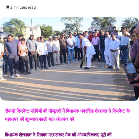
2 minutes read
सैकडो क्रिकेट प्रेमियों की मौजूदगी में विधायक भंवरसिंह शेखावत ने क्रिकेट के
महासमर की शुरुआत पहली बाल खेलकर की
विधायक शेखावत ने सिक्का उछालकर मेच की ओपचारिकताएं पूरी की