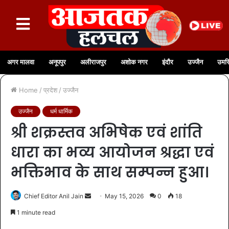
अगर मालवा
अनूपपुर
अलीराजपुर
अशोक नगर
इंदौर
उज्जैन
उमरि
Home
/
प्रदेश
/
उज्जैन
उज्जैन
धर्म धार्मिक
श्री शक्रस्तव अभिषेक एवं शांति
धारा का भव्य आयोजन श्रद्धा एवं
भक्तिभाव के साथ सम्पन्न हुआ।
Chief Editor Anil Jain
May 15, 2026
0
18
1 minute read