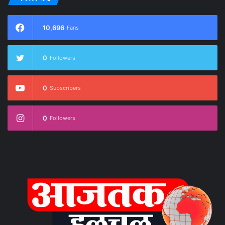
10,696
Fans
0
Followers
0
Subscribers
0
Followers