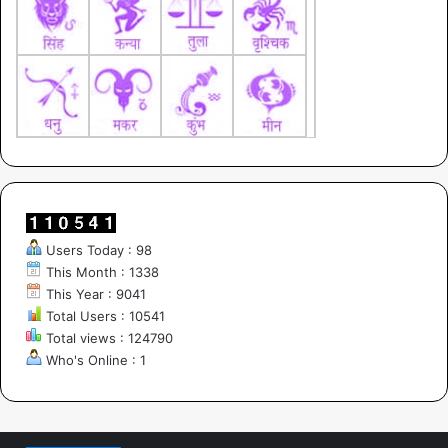
Users Today : 98
This Month : 1338
This Year : 9041
Total Users : 10541
Total views : 124790
Who's Online : 1