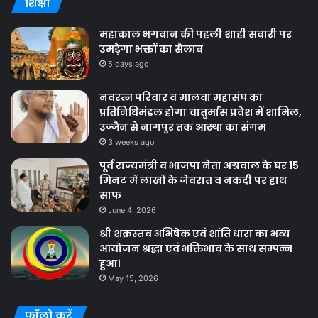
शिक्षा
महाकाल भगवान की पहली शाही सवारी पर
उमड़ेगा भक्तों का सैलाब
5 days ago
नवरत्न परिवार व मालवा महासंघ का
प्रतिनिधिमंडल होगा चातुर्मास प्रवेश में शामिल,
उज्जैन से नागपुर तक आस्था का संगम
3 weeks ago
पूर्व राज्यमंत्री व भाजपा नेता अग्रवाल के घर 15
मिनट में लाखों के जेवरात व नकदी पर हाथ
साफ
June 4, 2026
श्री शक्रस्तव अभिषेक एवं शांति धारा का भव्य
आयोजन श्रद्धा एवं भक्तिभाव के साथ सम्पन्न
हुआ।
May 15, 2026
फॉलो करें