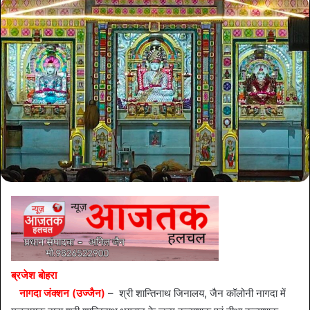
ब्रजेश बोहरा
नागदा जंक्शन (उज्जैन)
– श्री शान्तिनाथ जिनालय, जैन कॉलोनी नागदा में