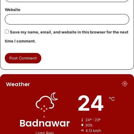
Website
Save my name, email, and website in this browser for the next
time I comment.
Weather
24
℃
Badnawar
24º - 23º
93%
4.12 km/h
Light Rain