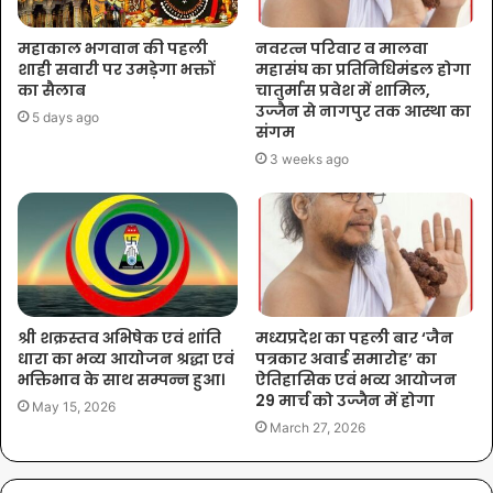
महाकाल भगवान की पहली
नवरत्न परिवार व मालवा
शाही सवारी पर उमड़ेगा भक्तों
महासंघ का प्रतिनिधिमंडल होगा
का सैलाब
चातुर्मास प्रवेश में शामिल,
उज्जैन से नागपुर तक आस्था का
5 days ago
संगम
3 weeks ago
श्री शक्रस्तव अभिषेक एवं शांति
मध्यप्रदेश का पहली बार ‘जैन
धारा का भव्य आयोजन श्रद्धा एवं
पत्रकार अवार्ड समारोह’ का
भक्तिभाव के साथ सम्पन्न हुआ।
ऐतिहासिक एवं भव्य आयोजन
29 मार्च को उज्जैन में होगा
May 15, 2026
March 27, 2026