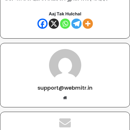
Aaj Tak Hulchal
support@webmitr.in