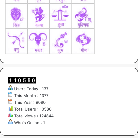
Users Today : 137
This Month : 1377
This Year : 9080
Total Users : 10580
Total views : 124844
Who's Online : 1