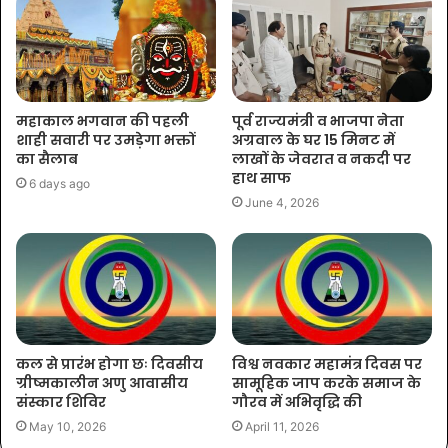
महाकाल भगवान की पहली
पूर्व राज्यमंत्री व भाजपा नेता
शाही सवारी पर उमड़ेगा भक्तों
अग्रवाल के घर 15 मिनट में
का सैलाब
लाखों के जेवरात व नकदी पर
हाथ साफ
6 days ago
June 4, 2026
कल से प्रारंभ होगा छः दिवसीय
विश्व नवकार महामंत्र दिवस पर
ग्रीष्मकालीन अणु आवासीय
सामूहिक जाप करके समाज के
संस्कार शिविर
गौरव में अभिवृद्धि की
May 10, 2026
April 11, 2026