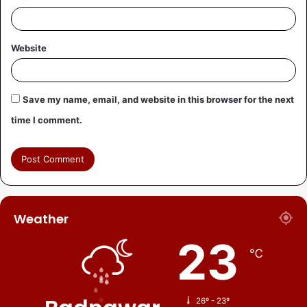
Website
Save my name, email, and website in this browser for the next
time I comment.
Weather
23
℃
26º - 23º