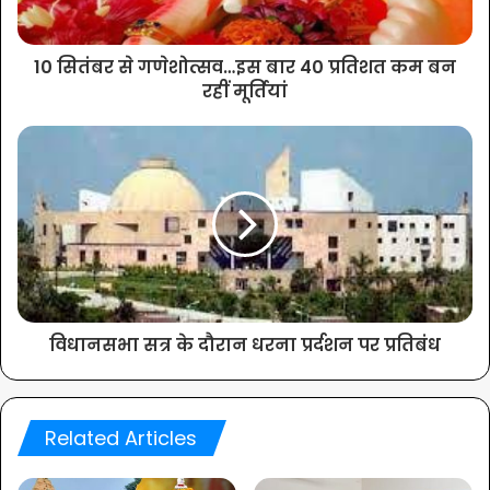
10 सितंबर से गणेशोत्सव…इस बार 40 प्रतिशत कम बन
रहीं मूर्तियां
विधानसभा सत्र के दौरान धरना प्रर्दशन पर प्रतिबंध
Related Articles