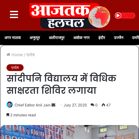
अगर मालवा
अनूपपुर
अलीराजपुर
अशोक नगर
इंदौर
उज्जैन
उमरि
Home
/
प्रदेश
प्रदेश
सांदीपनि विद्यालय में विधिक
साक्षरता शिविर लगाया
Chief Editor Anil Jain
July 27, 2025
0
47
2 minutes read