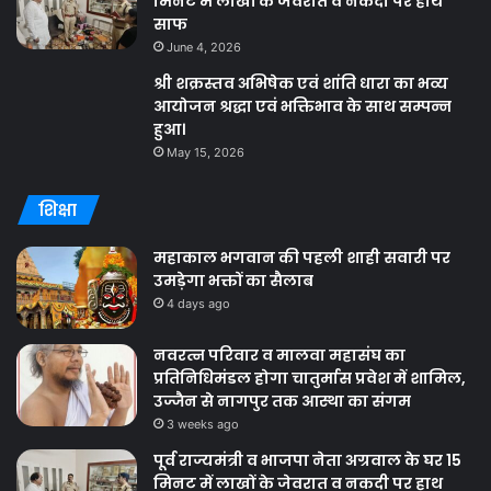
मिनट में लाखों के जेवरात व नकदी पर हाथ
साफ
June 4, 2026
श्री शक्रस्तव अभिषेक एवं शांति धारा का भव्य
आयोजन श्रद्धा एवं भक्तिभाव के साथ सम्पन्न
हुआ।
May 15, 2026
शिक्षा
महाकाल भगवान की पहली शाही सवारी पर
उमड़ेगा भक्तों का सैलाब
4 days ago
नवरत्न परिवार व मालवा महासंघ का
प्रतिनिधिमंडल होगा चातुर्मास प्रवेश में शामिल,
उज्जैन से नागपुर तक आस्था का संगम
3 weeks ago
पूर्व राज्यमंत्री व भाजपा नेता अग्रवाल के घर 15
मिनट में लाखों के जेवरात व नकदी पर हाथ