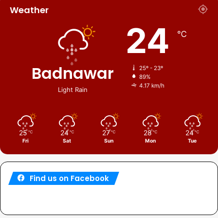
Weather
24
℃
Badnawar
25º - 23º
89%
4.17 km/h
Light Rain
25
24
27
28
24
℃
℃
℃
℃
℃
Fri
Sat
Sun
Mon
Tue
Find us on Facebook