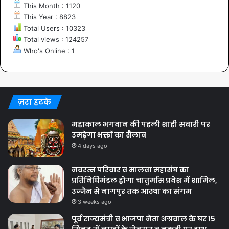
This Month : 1120
This Year : 8823
Total Users : 10323
Total views : 124257
Who's Online : 1
ज़रा हटके
महाकाल भगवान की पहली शाही सवारी पर
उमड़ेगा भक्तों का सैलाब
4 days ago
नवरत्न परिवार व मालवा महासंघ का
प्रतिनिधिमंडल होगा चातुर्मास प्रवेश में शामिल,
उज्जैन से नागपुर तक आस्था का संगम
3 weeks ago
पूर्व राज्यमंत्री व भाजपा नेता अग्रवाल के घर 15