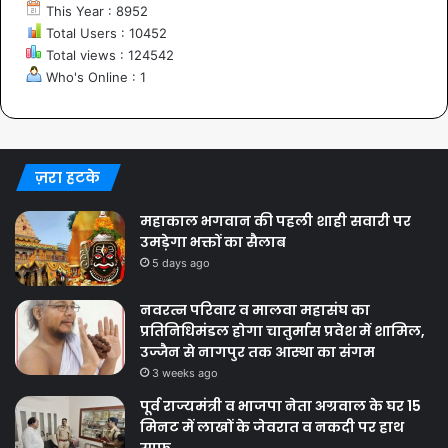
This Year : 8952
Total Users : 10452
Total views : 124542
Who's Online : 1
ज़रा हटके
महाकाल भगवान की पहली शाही सवारी पर
उमड़ेगा भक्तों का सैलाब
5 days ago
नवरत्न परिवार व मालवा महासंघ का
प्रतिनिधिमंडल होगा चातुर्मास प्रवेश में शामिल,
उज्जैन से नागपुर तक आस्था का संगम
3 weeks ago
पूर्व राज्यमंत्री व भाजपा नेता अग्रवाल के घर 15
मिनट में लाखों के जेवरात व नकदी पर हाथ