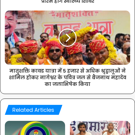
प्रारंभ होंगे स्वास्थ्य शिविर
मातृशक्ति कावड यात्रा में 5 हजार से अधिक श्रृद्वालूओं ने
शामिल होकर नागेश्वर के पवित्र जल से बैजनाथ महादेव
का जलाभिषेक किया
Related Articles