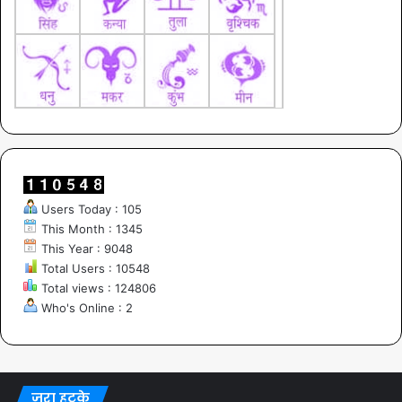
Users Today : 105
This Month : 1345
This Year : 9048
Total Users : 10548
Total views : 124806
Who's Online : 2
ज़रा हटके