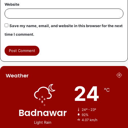
Website
Save my name, email, and website in this browser for the next
time I comment.
Weather
24
℃
Badnawar
24º - 23º
92%
4.07 km/h
Light Rain