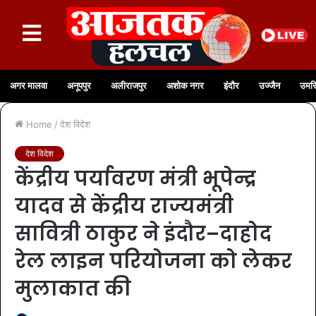
अगर मालवा
अनूपपुर
अलीराजपुर
अशोक नगर
इंदौर
उज्जैन
उमरि
Home
/
देश विदेश
देश विदेश
केंद्रीय पर्यावरण मंत्री भूपेन्द्र
यादव से केंद्रीय राज्यमंत्री
सावित्री ठाकुर ने इंदौर–दाहोद
रेल लाइन परियोजना को लेकर
मुलाकात की