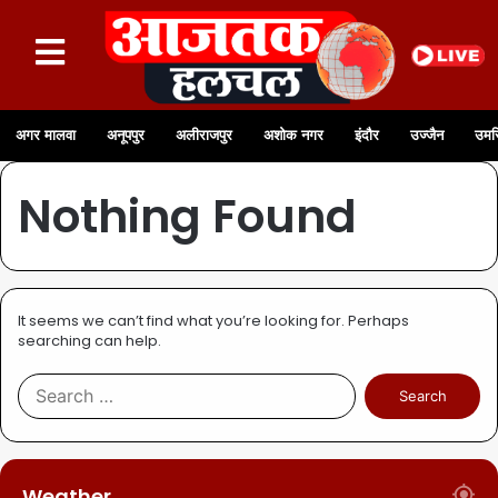
अगर मालवा
अनूपपुर
अलीराजपुर
अशोक नगर
इंदौर
उज्जैन
उमर
Nothing Found
It seems we can’t find what you’re looking for. Perhaps
searching can help.
Weather