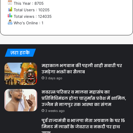
This Year : 8705
Total Users : 10205
Total views : 124035
Who's Online : 1
ज़रा हटके
महाकाल भगवान की पहली शाही सवारी पर
उमड़ेगा भक्तों का सैलाब
3 days ago
नवरत्न परिवार व मालवा महासंघ का
प्रतिनिधिमंडल होगा चातुर्मास प्रवेश में शामिल,
उज्जैन से नागपुर तक आस्था का संगम
3 weeks ago
पूर्व राज्यमंत्री व भाजपा नेता अग्रवाल के घर 15
मिनट में लाखों के जेवरात व नकदी पर हाथ