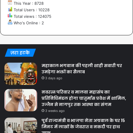
This Year : 8728
Total Users : 10228
Total views : 124075
Who's Online : 2
ज़रा हटके
महाकाल भगवान की पहली शाही सवारी पर
उमड़ेगा भक्तों का सैलाब
3 days ago
नवरत्न परिवार व मालवा महासंघ का
प्रतिनिधिमंडल होगा चातुर्मास प्रवेश में शामिल,
उज्जैन से नागपुर तक आस्था का संगम
3 weeks ago
पूर्व राज्यमंत्री व भाजपा नेता अग्रवाल के घर 15
मिनट में लाखों के जेवरात व नकदी पर हाथ