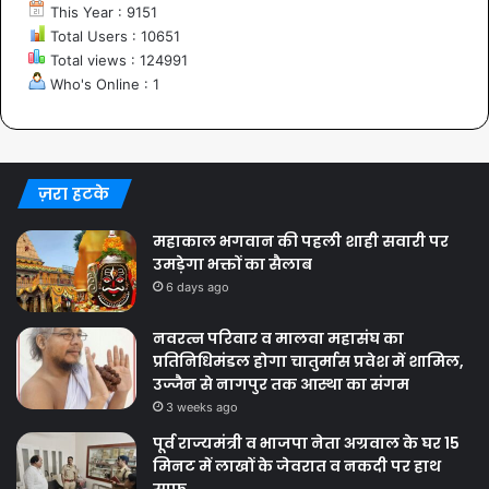
This Year : 9151
Total Users : 10651
Total views : 124991
Who's Online : 1
ज़रा हटके
महाकाल भगवान की पहली शाही सवारी पर
उमड़ेगा भक्तों का सैलाब
6 days ago
नवरत्न परिवार व मालवा महासंघ का
प्रतिनिधिमंडल होगा चातुर्मास प्रवेश में शामिल,
उज्जैन से नागपुर तक आस्था का संगम
3 weeks ago
पूर्व राज्यमंत्री व भाजपा नेता अग्रवाल के घर 15
मिनट में लाखों के जेवरात व नकदी पर हाथ