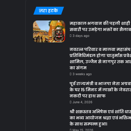
ज़रा हटके
महाकाल भगवान की पहली शाही
सवारी पर उमड़ेगा भक्तों का सैलाब
3 days ago
नवरत्न परिवार व मालवा महासंघ
प्रतिनिधिमंडल होगा चातुर्मास प्रवेश
शामिल, उज्जैन से नागपुर तक आस
का संगम
3 weeks ago
पूर्व राज्यमंत्री व भाजपा नेता अग्र
के घर 15 मिनट में लाखों के जेवरा
नकदी पर हाथ साफ
June 4, 2026
श्री शक्रस्तव अभिषेक एवं शांति धार
का भव्य आयोजन श्रद्धा एवं भक्ति
के साथ सम्पन्न हुआ।
May 15, 2026