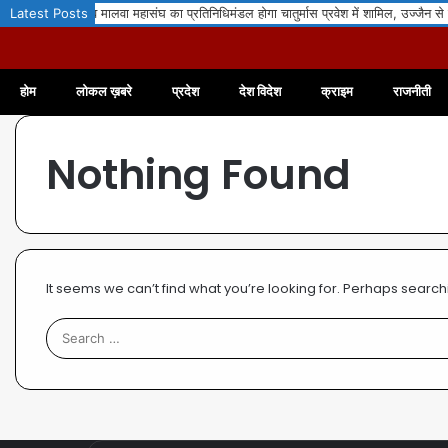
रत्न परिवार व मालवा महासंघ का प्रतिनिधिमंडल होगा चातुर्मास प्रवेश में शामिल, उज्जैन से नाग
Latest Posts
होम
लोकल ख़बरे
प्रदेश
देश विदेश
क्राइम
राजनीती
Nothing Found
It seems we can’t find what you’re looking for. Perhaps search