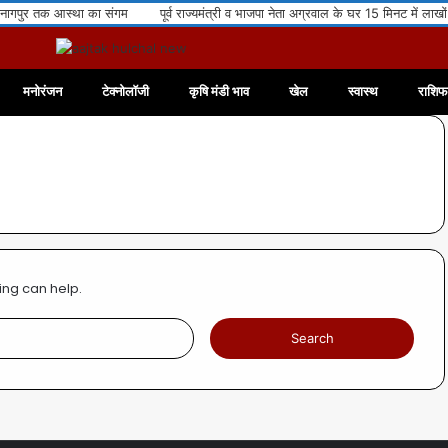
पुर तक आस्था का संगम
पूर्व राज्यमंत्री व भाजपा नेता अग्रवाल के घर 15 मिनट में लाखों के
मनोरंजन
टेक्नोलॉजी
कृषि मंडी भाव
खेल
स्वास्थ
राशि
ing can help.