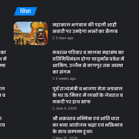
शिक्षा
महाकाल भगवान की पहली शाही
सवारी पर उमड़ेगा भक्तों का सैलाब
3 days ago
 का
नवरत्न परिवार व मालवा महासंघ का
 में
प्रतिनिधिमंडल होगा चातुर्मास प्रवेश में
्था
शामिल, उज्जैन से नागपुर तक आस्था
का संगम
3 weeks ago
वाल
पूर्व राज्यमंत्री व भाजपा नेता अग्रवाल
त व
के घर 15 मिनट में लाखों के जेवरात व
नकदी पर हाथ साफ
June 4, 2026
ा
श्री शक्रस्तव अभिषेक एवं शांति धारा
भाव
का भव्य आयोजन श्रद्धा एवं भक्तिभाव
के साथ सम्पन्न हुआ।
May 15, 2026