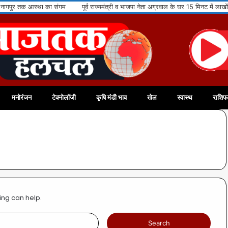
ुर तक आस्था का संगम
पूर्व राज्यमंत्री व भाजपा नेता अग्रवाल के घर 15 मिनट में लाखों के 
मनोरंजन
टेक्नोलॉजी
कृषि मंडी भाव
खेल
स्वास्थ
राशि
ing can help.