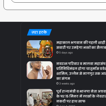
ज़रा हटके
महाकाल भगवान की पहली शाही
सवारी पर उमड़ेगा भक्तों का सैलाब
5 days ago
नवरत्न परिवार व मालवा महासंघ
प्रतिनिधिमंडल होगा चातुर्मास प्रवेश
शामिल, उज्जैन से नागपुर तक आस
का संगम
3 weeks ago
पूर्व राज्यमंत्री व भाजपा नेता अग्र
के घर 15 मिनट में लाखों के जेवरा
नकदी पर हाथ साफ