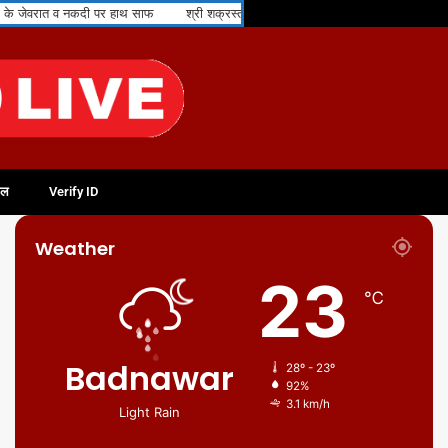
जेवरात व नकदी पर हाथ साफ
श्री शक्रस्तव अभिषेक एवं शांति धारा का भव्य आयोजन श्रद्धा एव
फल
Verify ID
Weather
23
℃
Badnawar
28º - 23º
92%
3.1 km/h
Light Rain