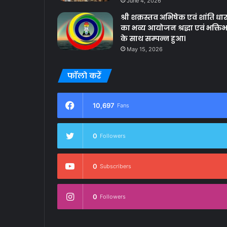
June 4, 2026
श्री शक्रस्तव अभिषेक एवं शांति धार
का भव्य आयोजन श्रद्धा एवं भक्ति
के साथ सम्पन्न हुआ।
May 15, 2026
फॉलो करें
10,697
Fans
0
Followers
0
Subscribers
0
Followers