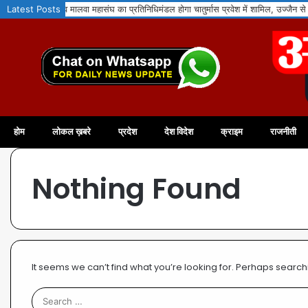
रत्न परिवार व मालवा महासंघ का प्रतिनिधिमंडल होगा चातुर्मास प्रवेश में शामिल, उज्जैन से नागप
Latest Posts
होम
लोकल ख़बरे
प्रदेश
देश विदेश
क्राइम
राजनीती
Nothing Found
It seems we can’t find what you’re looking for. Perhaps search