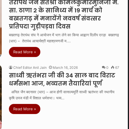
तेरापंथ जैन संतश्री कोमलकुमारमुनिजी म.
सा. ठाणा 2 के सानिध्य में 19 मार्च को
बखतगढ़ में मनायेंगे नववर्ष संवत्सर
प्रतिपदा गुड़ीपड़वा दिवस
बखतगढ़ तेरापंथ संघ ने आयोजन में भाग लेने का किया आह्वान दिलीप दरड़ा बखतगढ़
(धार) – तेरापंथ आचार्यश्री महाश्रमणजी म.…
Read More »
Chief Editor Anil Jain
March 16, 2026
0
67
साध्वी ऋतंभरा जी की 34 साल बाद विराट
धर्मसभा आज, भव्यतम तैयारियां पूर्ण
अनिल जैन बदनावर (धार) – आज होगी वात्सल्यमूर्ति साध्वी ऋतंभरा की स्थानीय
कृषि उपज मंडी में विशाल धर्मसभा। भव्य…
Read More »