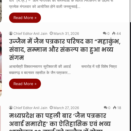
धार (म.प्र.) – आम नागरिकों की समस्याओं के त्वरित निराकरण के उद्देश्य से
प्रत्येक मंगलवार को आयोजित होने वाली जनसुनवाई…
Read More »
Chief Editor Anil Jain
March 31, 2026
0
44
उज्जैन में जैन पत्रकार परिषद का “महाकुंभ,
संवाद, सम्मान और संकल्प का हुआ भव्य
संगम
आचार्यश्री विश्वरत्नसागर सूरीश्वरजी की अवार्ड समारोह में रही विशेष निश्रा
बखतगढ़ व बदनावर तहसील के जैन पत्रकार…
Read More »
Chief Editor Anil Jain
March 27, 2026
0
18
मध्यप्रदेश का पहली बार ‘जैन पत्रकार
अवार्ड समारोह’ का ऐतिहासिक एवं भव्य