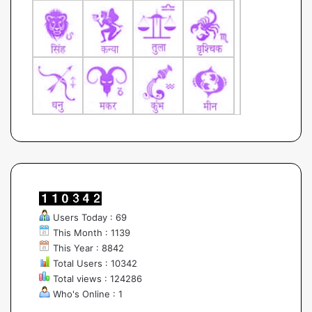
Users Today : 69
This Month : 1139
This Year : 8842
Total Users : 10342
Total views : 124286
Who's Online : 1