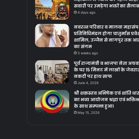
सवारी पर उमड़ेगा भक्तों का सैलाब
4 days ago
नवरत्न परिवार व मालवा महासंघ
प्रतिनिधिमंडल होगा चातुर्मास प्रवेश
शामिल, उज्जैन से नागपुर तक आस
का संगम
3 weeks ago
पूर्व राज्यमंत्री व भाजपा नेता अग्र
के घर 15 मिनट में लाखों के जेवरा
नकदी पर हाथ साफ
June 4, 2026
श्री शक्रस्तव अभिषेक एवं शांति धार
का भव्य आयोजन श्रद्धा एवं भक्ति
के साथ सम्पन्न हुआ।
May 15, 2026