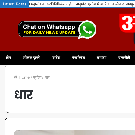
ा प्रतिनिधिमंडल होगा चातुर्मास प्रवेश में शामिल, उज्जैन से नागपुर तक आस्था का संगम
Latest Posts
पूर
होम
लोकल ख़बरे
प्रदेश
देश विदेश
क्राइम
राजनीती
Home
/
प्रदेश
/
धार
धार