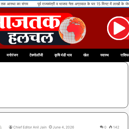
्व राज्यमंत्री व भाजपा नेता अग्रवाल के घर 15 मिनट में लाखों के जेवरात व नकदी पर हाथ साफ
मनोरंजन
टेक्नोलॉजी
कृषि मंडी भाव
खेल
स्वास्थ
राशि
Chief Editor Anil Jain
June 4, 2026
0
142