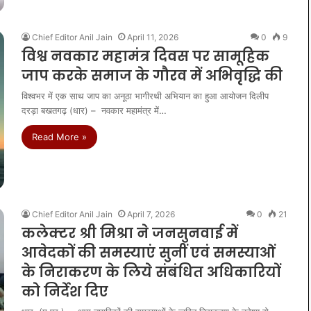
Chief Editor Anil Jain
April 11, 2026
0
9
विश्व नवकार महामंत्र दिवस पर सामूहिक
जाप करके समाज के गौरव में अभिवृद्धि की
विश्वभर में एक साथ जाप का अनूठा भागीरथी अभियान का हुआ आयोजन दिलीप
दरड़ा बखतगढ़ (धार) – ​नवकार महामंत्र में…
Read More »
Chief Editor Anil Jain
April 7, 2026
0
21
कलेक्टर श्री मिश्रा ने जनसुनवाई में
आवेदकों की समस्याएं सुनीं एवं समस्याओं
के निराकरण के लिये संबंधित अधिकारियों
को निर्देश दिए