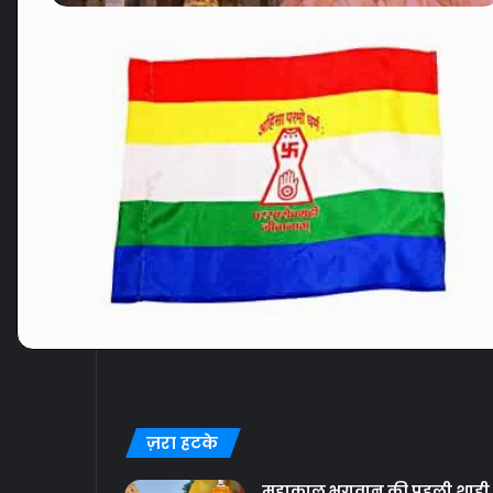
ज़रा हटके
महाकाल भगवान की पहली शाही