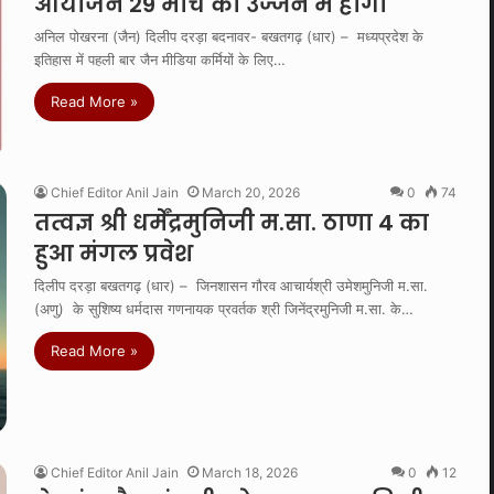
आयोजन 29 मार्च को उज्जैन में होगा
अनिल पोखरना (जैन) दिलीप दरड़ा बदनावर- बखतगढ़ (धार) – मध्यप्रदेश के
इतिहास में पहली बार जैन मीडिया कर्मियों के लिए…
Read More »
Chief Editor Anil Jain
March 20, 2026
0
74
तत्वज्ञ श्री धर्मेंद्रमुनिजी म.सा. ठाणा 4 का
हुआ मंगल प्रवेश
दिलीप दरड़ा बखतगढ़ (धार) – जिनशासन गौरव आचार्यश्री उमेशमुनिजी म.सा.
(अणु) के सुशिष्य धर्मदास गणनायक प्रवर्तक श्री जिनेंद्रमुनिजी म.सा. के…
Read More »
Chief Editor Anil Jain
March 18, 2026
0
12