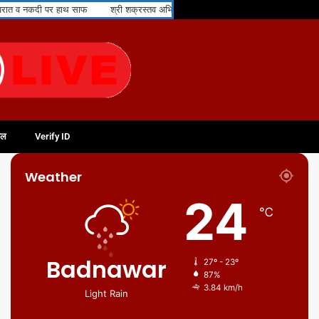
श्री शक्रस्तव अभिषेक एवं शांति धारा का भव्य आयोजन श्रद्धा एवं भक्तिभाव के साथ सम्पन्न हु
फल
Verify ID
Weather
24
℃
Badnawar
27º - 23º
87%
3.84 km/h
Light Rain